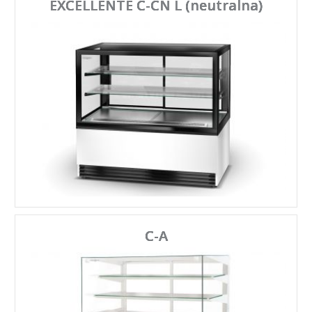
EXCELLENTE C-CN L (neutralna)
C-A