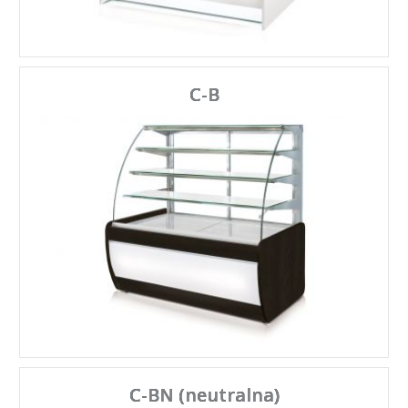
C-B
C-BN (neutralna)