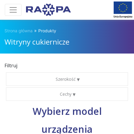
»
Strona główna
Produkty
Witryny cukiernicze
Filtruj
Szerokość
Cechy
Wybierz model
urządzenia