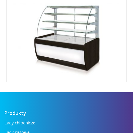
Produkty
Lady chłodnicze
Lady kasowe