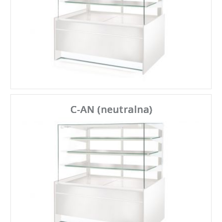
C-AN (neutralna)