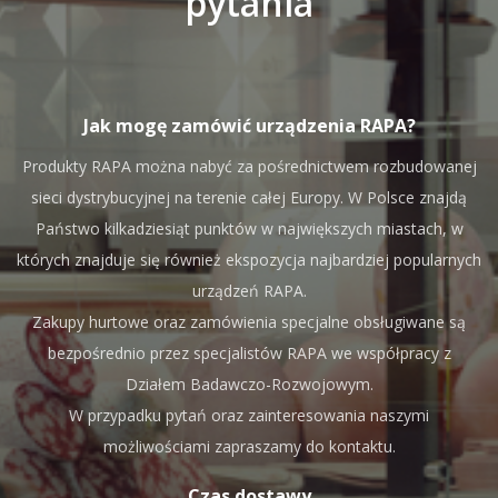
pytania
Jak mogę zamówić urządzenia RAPA?
Produkty RAPA można nabyć za pośrednictwem rozbudowanej
sieci dystrybucyjnej na terenie całej Europy. W Polsce znajdą
Państwo kilkadziesiąt punktów w największych miastach, w
których znajduje się również ekspozycja najbardziej popularnych
urządzeń RAPA.
Zakupy hurtowe oraz zamówienia specjalne obsługiwane są
bezpośrednio przez specjalistów RAPA we współpracy z
Działem Badawczo-Rozwojowym.
W przypadku pytań oraz zainteresowania naszymi
możliwościami zapraszamy do kontaktu.
Czas dostawy