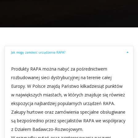
Jak mogę zamówić urządzenia RAPA?
Produkty RAPA można nabyć za pośrednictwem
rozbudowanej sieci dystrybucyjnej na terenie całej
Europy. W Polsce znajdą Państwo kilkadziesiąt punktów
w największych miastach, w których znajduje się również
ekspozycja najbardziej popularnych urządzeń RAPA.
Zakupy hurtowe oraz zamówienia specjalne obsługiwane
są bezpośrednio przez specjalistów RAPA we współpracy
z Działem Badawczo-Rozwojowym.
W przypadku pytań oraz zainteresowania naszymi