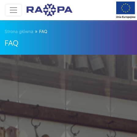
»
Strona główna
FAQ
FAQ