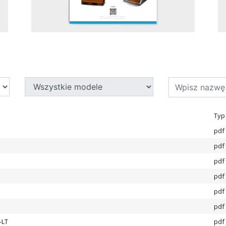
Typ 
pdf
pdf
pdf
pdf
pdf
pdf
-LT
pdf