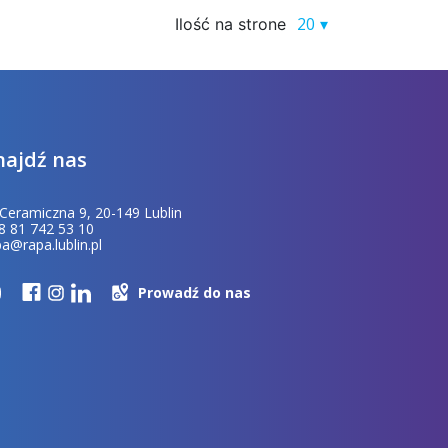
20
Ilość na strone
najdź nas
. Ceramiczna 9, 20-149 Lublin
8 81 742 53 10
pa@rapa.lublin.pl
Prowadź do nas