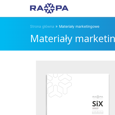
»
Strona główna
Materiały marketingowe
Materiały marketi