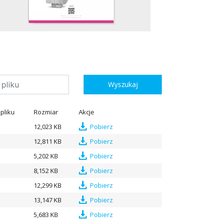
Wyszukaj
pliku
Rozmiar
Akcje
12,023 KB
Pobierz
12,811 KB
Pobierz
5,202 KB
Pobierz
8,152 KB
Pobierz
12,299 KB
Pobierz
13,147 KB
Pobierz
5,683 KB
Pobierz