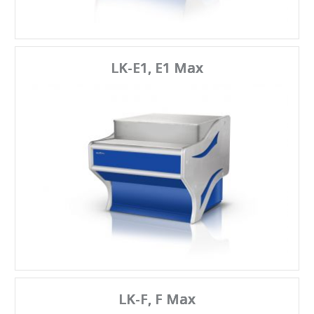
LK-E1, E1 Max
LK-F, F Max