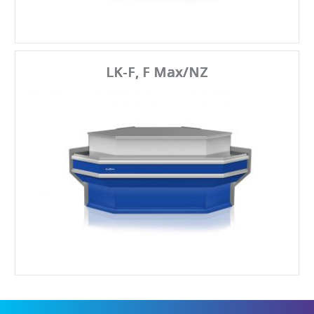
LK-F, F Max/NZ