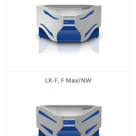
LK-F, F Max/NW