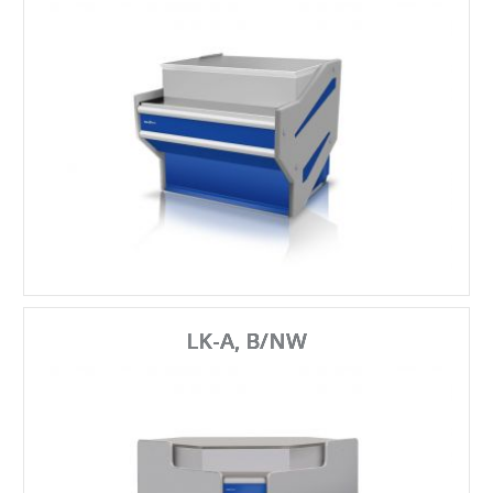
LK-A, B/NW