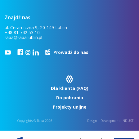
Znajdź nas
ul. Ceramiczna 9, 20-149 Lublin
+48 81 742 53 10
rapa@rapa.lublin.pl
Prowadź do nas
Dla klienta (FAQ)
Do pobrania
Projekty unijne
Copyrights © Rapa 2026
Design + Development:
INDUSTI