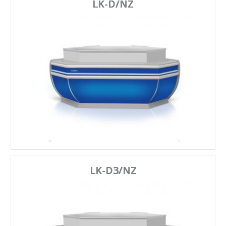
LK-D/NZ
LK-D3/NZ