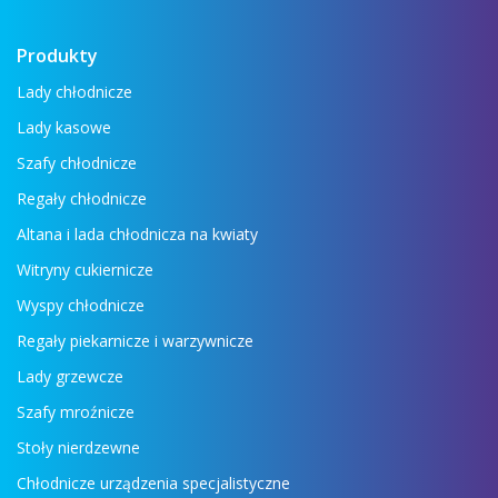
Produkty
Lady chłodnicze
Lady kasowe
Szafy chłodnicze
Regały chłodnicze
Altana i lada chłodnicza na kwiaty
Witryny cukiernicze
Wyspy chłodnicze
Regały piekarnicze i warzywnicze
Lady grzewcze
Szafy mroźnicze
Stoły nierdzewne
Chłodnicze urządzenia specjalistyczne