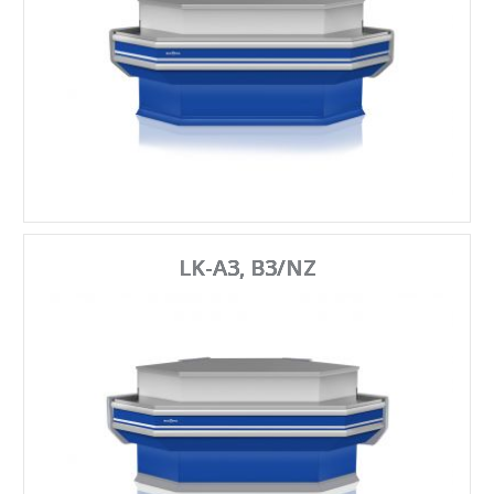
LK-A3, B3/NZ