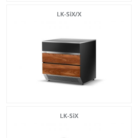
LK-SiX/X
LK-SiX