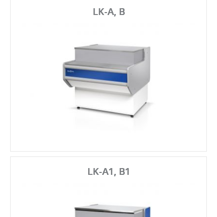
LK-A, B
LK-A1, B1