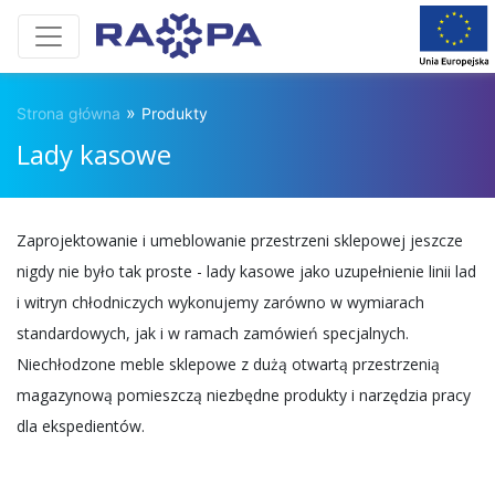
»
Strona główna
Produkty
Lady kasowe
Zaprojektowanie i umeblowanie przestrzeni sklepowej jeszcze
nigdy nie było tak proste - lady kasowe jako uzupełnienie linii lad
i witryn chłodniczych wykonujemy zarówno w wymiarach
standardowych, jak i w ramach zamówień specjalnych.
Niechłodzone meble sklepowe z dużą otwartą przestrzenią
magazynową pomieszczą niezbędne produkty i narzędzia pracy
dla ekspedientów.