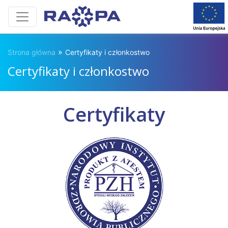
»
Strona główna
Certyfikaty i członkostwo
Certyfikaty i członkostwo
Certyfikaty