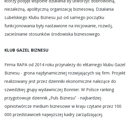
którzy podjęli wspólne działania by utworzyć dobrowolną,
niezależną, apolityczną organizację biznesową. Działania
Lubelskiego Klubu Biznesu już od samego początku
funkcjonowania były nastawione na inicjowanie, rozwój,
zacieśnianie stosunków środowiska biznesowego.
KLUB GAZEL BIZNESU
Firma RAPA od 2014 roku przynależy do elitarnego klubu Gazel
Biznesu - grona najdynamiczniej rozwijających się firm. Projekt
realizowany jest przez dzienniki ekonomiczne należące do
szwedzkiej grupy wydawniczej Bonnier. W Polsce ranking
przygotowuje dziennik „Puls Biznesu” - najbardziej
opiniotwórcze medium biznesowe w kraju czytane przez 100
000 przedstawicieli najwyższej kadry zarządzającej.