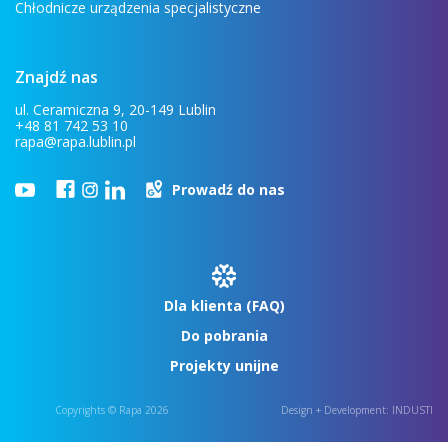
Chłodnicze urządzenia specjalistyczne
Znajdź nas
ul. Ceramiczna 9, 20-149 Lublin
+48 81 742 53 10
rapa@rapa.lublin.pl
Prowadź do nas
Dla klienta (FAQ)
Do pobrania
Projekty unijne
Copyrights © Rapa 2026
Design + Development:
INDUSTI