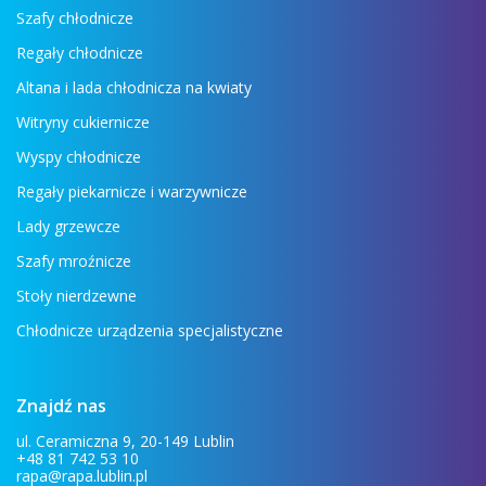
Szafy chłodnicze
Regały chłodnicze
Altana i lada chłodnicza na kwiaty
Witryny cukiernicze
Wyspy chłodnicze
Regały piekarnicze i warzywnicze
Lady grzewcze
Szafy mroźnicze
Stoły nierdzewne
Chłodnicze urządzenia specjalistyczne
Znajdź nas
ul. Ceramiczna 9, 20-149 Lublin
+48 81 742 53 10
rapa@rapa.lublin.pl