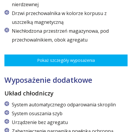
nierdzewnej
Drzwi przechowalnika w kolorze korpusu z
uszczelką magnetyczną
Niechłodzona przestrzeń magazynowa, pod
przechowalnikiem, obok agregatu
Pokaż szczegóły wyposażenia
Wyposażenie dodatkowe
Układ chłodniczy
System automatycznego odparowania skroplin
System osuszania szyb
Urządzenie bez agregatu
Zabezpieczenie parownika powłoką ochronną.