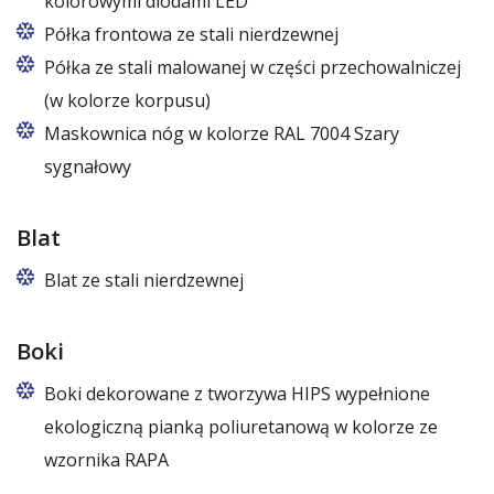
kolorowymi diodami LED
Półka frontowa ze stali nierdzewnej
Półka ze stali malowanej w części przechowalniczej
(w kolorze korpusu)
Maskownica nóg w kolorze RAL 7004 Szary
sygnałowy
Blat
Blat ze stali nierdzewnej
Boki
Boki dekorowane z tworzywa HIPS wypełnione
ekologiczną pianką poliuretanową w kolorze ze
wzornika RAPA