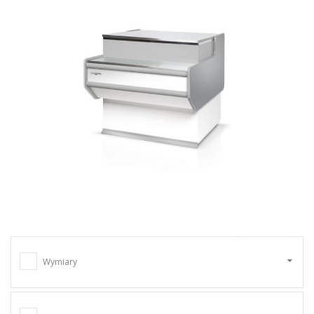
Wymiary