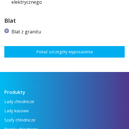
elektrycznego
Blat
Blat z granitu
Pokaż szczegóły wyposażenia
Produkty
Lady chłodnicze
Lady kasowe
Szafy chłodnicze