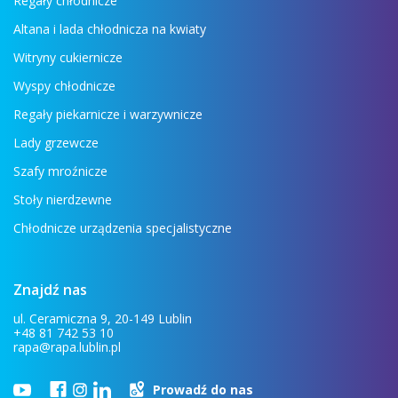
Regały chłodnicze
Altana i lada chłodnicza na kwiaty
Witryny cukiernicze
Wyspy chłodnicze
Regały piekarnicze i warzywnicze
Lady grzewcze
Szafy mroźnicze
Stoły nierdzewne
Chłodnicze urządzenia specjalistyczne
Znajdź nas
ul. Ceramiczna 9, 20-149 Lublin
+48 81 742 53 10
rapa@rapa.lublin.pl
Prowadź do nas