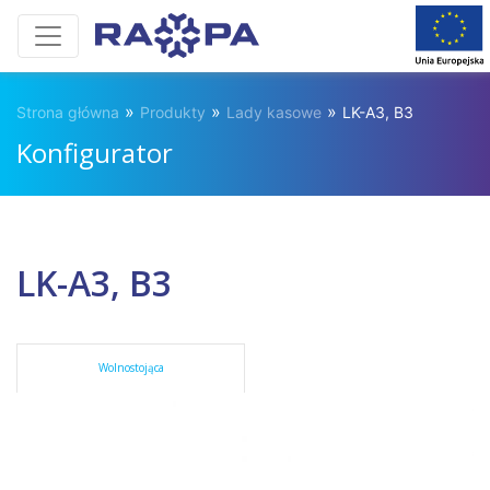
»
»
»
Strona główna
Produkty
Lady kasowe
LK-A3, B3
Konfigurator
LK-A3, B3
Wolnostojąca