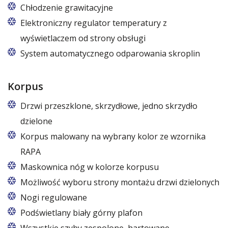
Chłodzenie grawitacyjne
Elektroniczny regulator temperatury z
wyświetlaczem od strony obsługi
System automatycznego odparowania skroplin
Korpus
Drzwi przeszklone, skrzydłowe, jedno skrzydło
dzielone
Korpus malowany na wybrany kolor ze wzornika
RAPA
Maskownica nóg w kolorze korpusu
Możliwość wyboru strony montażu drzwi dzielonych
Nogi regulowane
Podświetlany biały górny plafon
7 kolorów ze wzornika RAPA