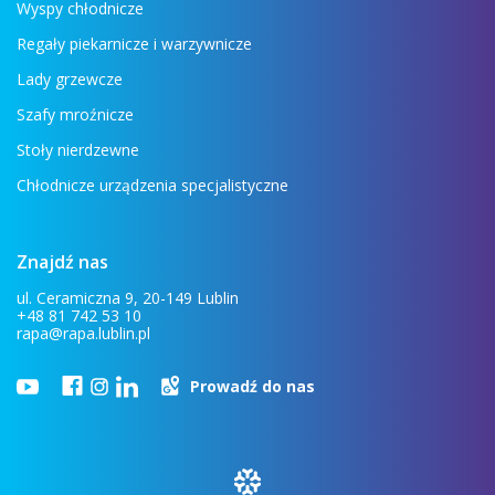
Wyspy chłodnicze
Regały piekarnicze i warzywnicze
Lady grzewcze
Szafy mroźnicze
Stoły nierdzewne
Chłodnicze urządzenia specjalistyczne
Znajdź nas
ul. Ceramiczna 9, 20-149 Lublin
+48 81 742 53 10
rapa@rapa.lublin.pl
Prowadź do nas