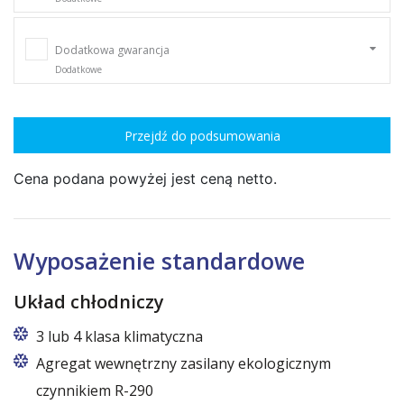
Dodatkowa gwarancja
Dodatkowe
Przejdź do podsumowania
Cena podana powyżej jest ceną netto.
Wyposażenie standardowe
Układ chłodniczy
3 lub 4 klasa klimatyczna
Agregat wewnętrzny zasilany ekologicznym
czynnikiem R-290