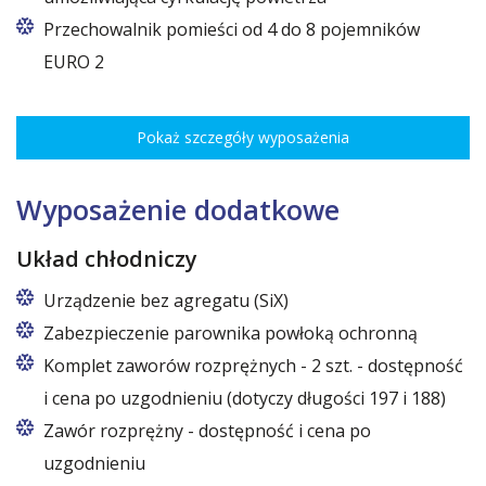
Przechowalnik pomieści od 4 do 8 pojemników
EURO 2
Pokaż szczegóły wyposażenia
Wyposażenie dodatkowe
Układ chłodniczy
Urządzenie bez agregatu (SiX)
Zabezpieczenie parownika powłoką ochronną
Komplet zaworów rozprężnych - 2 szt. - dostępność
i cena po uzgodnieniu (dotyczy długości 197 i 188)
Zawór rozprężny - dostępność i cena po
uzgodnieniu