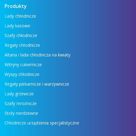
Produkty
Lady chłodnicze
Lady kasowe
Szafy chłodnicze
Regały chłodnicze
Altana i lada chłodnicza na kwiaty
Witryny cukiernicze
Wyspy chłodnicze
Regały piekarnicze i warzywnicze
Lady grzewcze
Szafy mroźnicze
Stoły nierdzewne
Chłodnicze urządzenia specjalistyczne