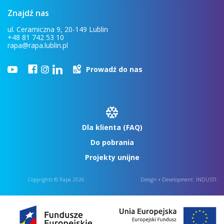
Znajdź nas
ul. Ceramiczna 9, 20-149 Lublin
+48 81 742 53 10
rapa@rapa.lublin.pl
Prowadź do nas
Dla klienta (FAQ)
Do pobrania
Projekty unijne
Copyrights © Rapa 2026
Design + Development:
INDUSTI