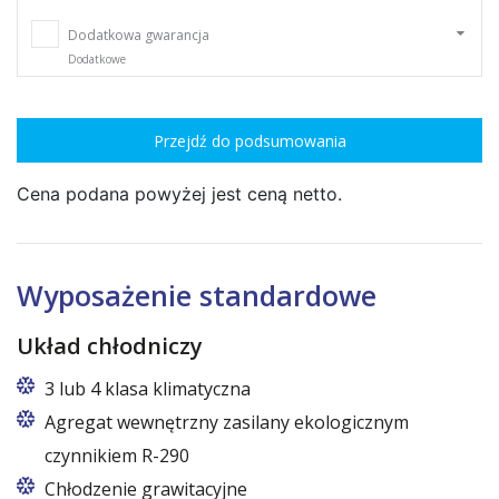
Dodatkowa gwarancja
Dodatkowe
Przejdź do podsumowania
Cena podana powyżej jest ceną netto.
Wyposażenie standardowe
Układ chłodniczy
3 lub 4 klasa klimatyczna
Agregat wewnętrzny zasilany ekologicznym
czynnikiem R-290
Chłodzenie grawitacyjne