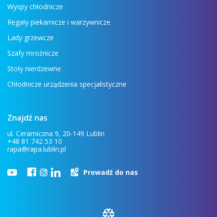
Wyspy chłodnicze
Regały piekarnicze i warzywnicze
Lady grzewcze
Szafy mroźnicze
Stoły nierdzewne
Chłodnicze urządzenia specjalistyczne
Znajdź nas
ul. Ceramiczna 9, 20-149 Lublin
+48 81 742 53 10
rapa@rapa.lublin.pl
Prowadź do nas