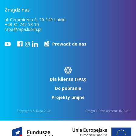
Znajdź nas
ul. Ceramiczna 9, 20-149 Lublin
+48 81 742 53 10
rapa@rapa.lublin.pl
Prowadź do nas
Dla klienta (FAQ)
Do pobrania
Projekty unijne
Copyrights © Rapa 2026
Design + Development:
INDUSTI