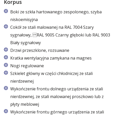
Korpus
Boki ze szkła hartowanego zespolonego, szyba
niskoemisyjna
Cokół ze stali malowanej na RAL 7004 Szary
sygnałowy, RAL 9005 Czarny głęboki lub RAL 9003
Biały sygnałowy
Drzwi przeszklone, rozsuwane
Kratka wentylacyjna zamykana na magnes
Nogi regulowane
Szkielet główny w części chłodniczej ze stali
nierdzewnej
Wykończenie frontu dolnego urządzenia ze stali
nierdzewnej, ze stali malowanej proszkowo lub z
płyty meblowej
Wykończenie frontu górnego urządzenia ze stali