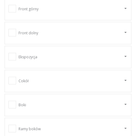
Front górny
Front dolny
Ekspozycja
Cokół
Boki
Ramy boków