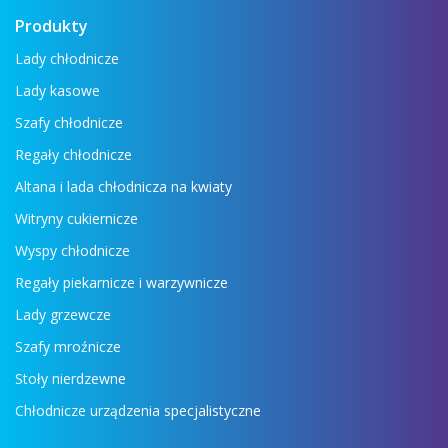
Produkty
Lady chłodnicze
Lady kasowe
Szafy chłodnicze
Regały chłodnicze
Altana i lada chłodnicza na kwiaty
Witryny cukiernicze
Wyspy chłodnicze
Regały piekarnicze i warzywnicze
Lady grzewcze
Szafy mroźnicze
Stoły nierdzewne
Chłodnicze urządzenia specjalistyczne