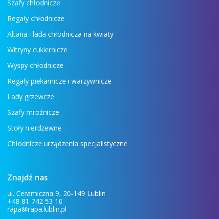
Szafy chłodnicze
Regały chłodnicze
Altana i lada chłodnicza na kwiaty
Witryny cukiernicze
Wyspy chłodnicze
Regały piekarnicze i warzywnicze
Lady grzewcze
Szafy mroźnicze
Stoły nierdzewne
Chłodnicze urządzenia specjalistyczne
Znajdź nas
ul. Ceramiczna 9, 20-149 Lublin
+48 81 742 53 10
rapa@rapa.lublin.pl