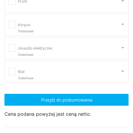
Front
Korpus
Dodatkowe
Gniazdo elektryczne
Dodatkowe
Blat
Dodatkowe
Przejdź do podsumowania
Cena podana powyżej jest ceną netto.