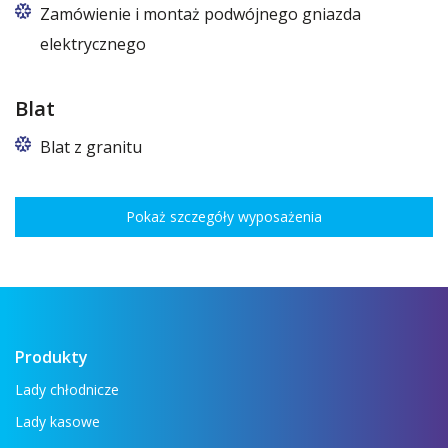
Zamówienie i montaż podwójnego gniazda
elektrycznego
Blat
Blat z granitu
Pokaż szczegóły wyposażenia
Produkty
Lady chłodnicze
Lady kasowe