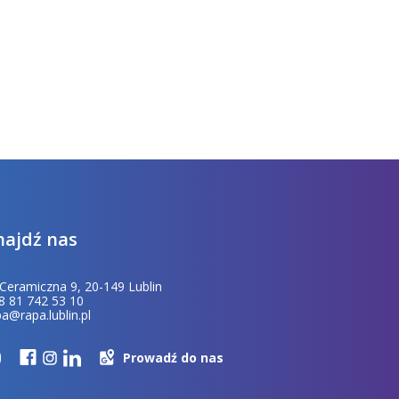
najdź nas
. Ceramiczna 9, 20-149 Lublin
8 81 742 53 10
pa@rapa.lublin.pl
Prowadź do nas