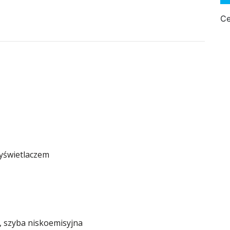
Ce
wyświetlaczem
 szyba niskoemisyjna