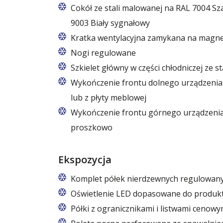
Cokół ze stali malowanej na RAL 7004 S
9003 Biały sygnałowy
Kratka wentylacyjna zamykana na magn
Nogi regulowane
Szkielet główny w części chłodniczej ze s
Wykończenie frontu dolnego urządzenia z
lub z płyty meblowej
Wykończenie frontu górnego urządzenia z
proszkowo
Ekspozycja
Komplet półek nierdzewnych regulowan
Oświetlenie LED dopasowane do produk
Półki z ogranicznikami i listwami cenowy