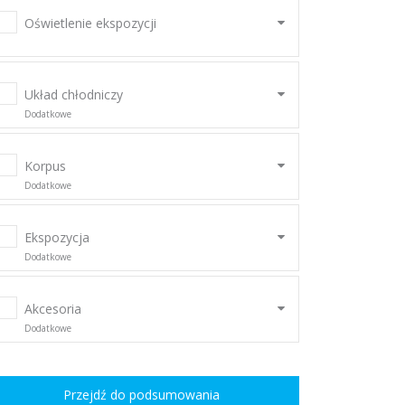
Oświetlenie ekspozycji
Układ chłodniczy
Dodatkowe
Korpus
Dodatkowe
Ekspozycja
Dodatkowe
Akcesoria
Dodatkowe
Przejdź do podsumowania