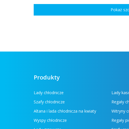
Pokaż sz
Produkty
Lady chłodnicze
Lady ka
Szafy chłodnicze
Regały c
Altana i lada chłodnicza na kwiaty
Witryny c
Wyspy chłodnicze
Regały pi