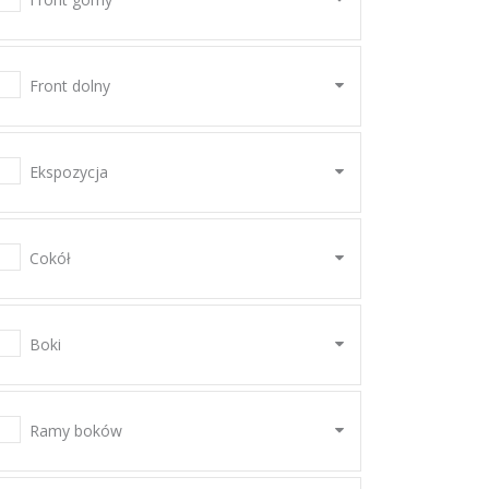
Front dolny
Ekspozycja
Cokół
Boki
Ramy boków