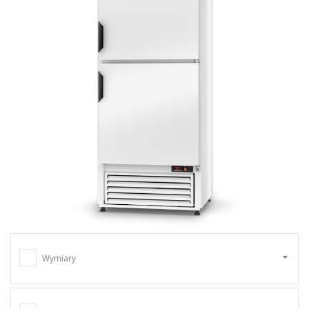
Wymiary