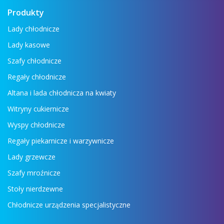
Produkty
Lady chłodnicze
Lady kasowe
Szafy chłodnicze
Regały chłodnicze
Altana i lada chłodnicza na kwiaty
Witryny cukiernicze
Wyspy chłodnicze
Regały piekarnicze i warzywnicze
Lady grzewcze
Szafy mroźnicze
Stoły nierdzewne
Chłodnicze urządzenia specjalistyczne