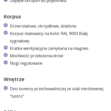
Odpływ skroplin do pojemnika
Korpus
Drzwi stalowe, skrzydłowe, dzielone
Korpus malowany na kolor RAL 9003 Biały
sygnałowy
Kratka wentylacyjna zamykana na magnes
Możliwość przełożenia drzwi
Nogi regulowane
Wnętrze
Dno komory przechowalniczej ze stali nierdzewnej
"lustro"