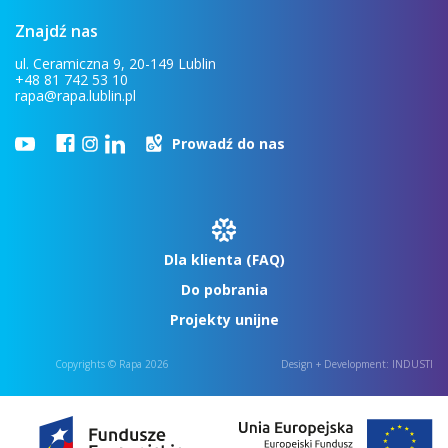
Znajdź nas
ul. Ceramiczna 9, 20-149 Lublin
+48 81 742 53 10
rapa@rapa.lublin.pl
Prowadź do nas
Dla klienta (FAQ)
Do pobrania
Projekty unijne
Copyrights © Rapa 2026
Design + Development:
INDUSTI