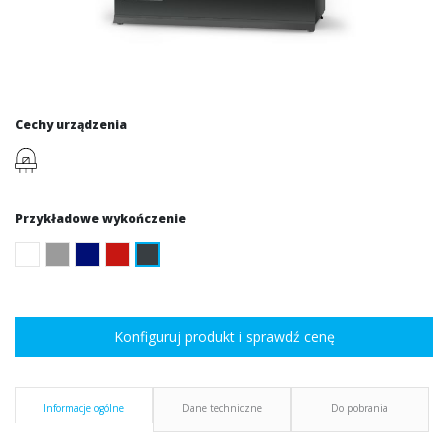
Cechy urządzenia
Przykładowe wykończenie
Konfiguruj produkt i sprawdź cenę
Informacje ogólne
Dane techniczne
Do pobrania