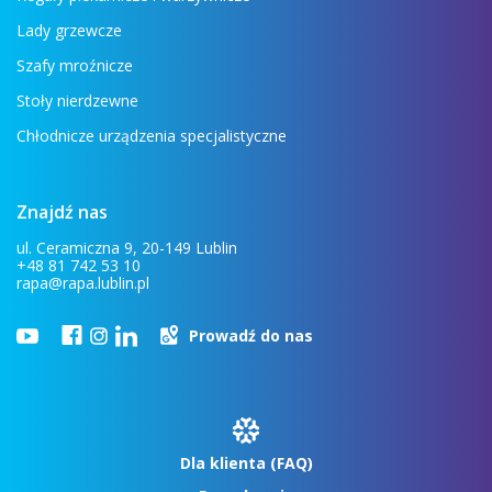
Lady grzewcze
Szafy mroźnicze
Stoły nierdzewne
Chłodnicze urządzenia specjalistyczne
Znajdź nas
ul. Ceramiczna 9, 20-149 Lublin
+48 81 742 53 10
rapa@rapa.lublin.pl
Prowadź do nas
Dla klienta (FAQ)