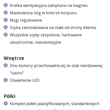
Kratka wentylacyjna zamykana na magnes
Maskownica nóg w kolorze korpusu
Nogi regulowane
Szyba zainstalowana na stałe od strony klienta
Wszystkie szyby zespolone, hartowane
obustronnie, niskoemisyjne
Wnętrze
Dno komory przechowalniczej ze stali nierdzewnej
"lustro"
Oświetlenie LED
barwa biała zimna lub biała ciepła
Półki
Komplet półek plastyfikowanych, standardowych