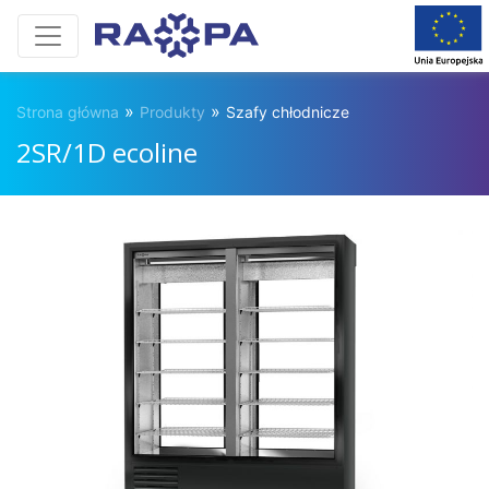
»
»
Strona główna
Produkty
Szafy chłodnicze
2SR/1D ecoline