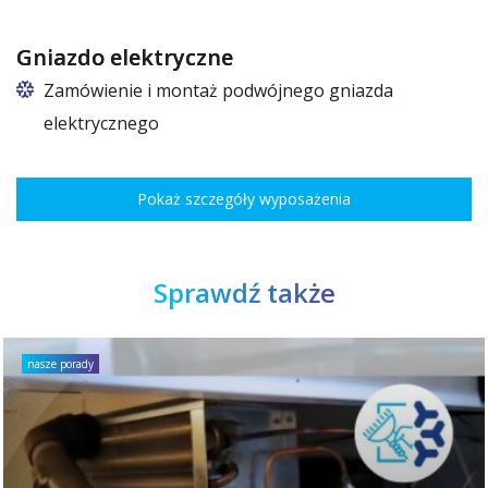
Gniazdo elektryczne
Zamówienie i montaż podwójnego gniazda
elektrycznego
Pokaż szczegóły wyposażenia
Sprawdź także
nasze porady