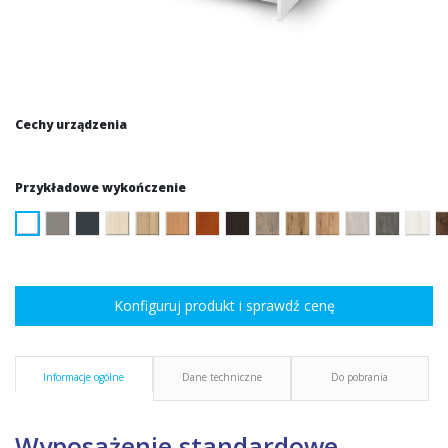
Cechy urządzenia
Przykładowe wykończenie
Konfiguruj produkt i sprawdź cenę
Informacje ogólne
Dane techniczne
Do pobrania
Wyposażenie standardowe