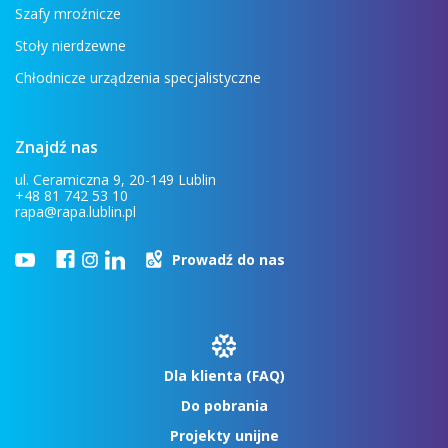
Szafy mroźnicze
Stoły nierdzewne
Chłodnicze urządzenia specjalistyczne
Znajdź nas
ul. Ceramiczna 9, 20-149 Lublin
+48 81 742 53 10
rapa@rapa.lublin.pl
Prowadź do nas
Dla klienta (FAQ)
Do pobrania
Projekty unijne