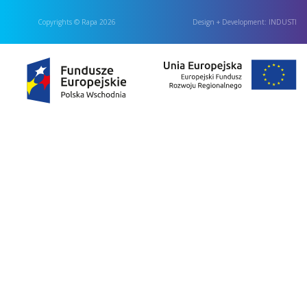
Copyrights © Rapa 2026
Design + Development:
INDUSTI