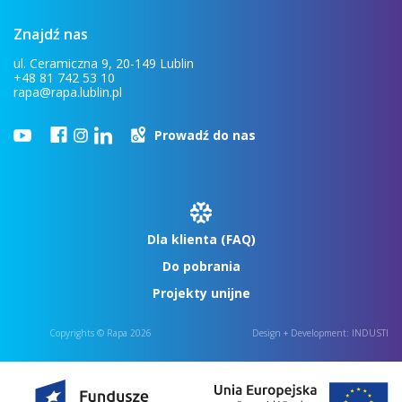
Znajdź nas
ul. Ceramiczna 9, 20-149 Lublin
+48 81 742 53 10
rapa@rapa.lublin.pl
Prowadź do nas
Dla klienta (FAQ)
Do pobrania
Projekty unijne
Copyrights © Rapa 2026
Design + Development:
INDUSTI