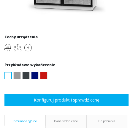
Cechy urządzenia
Przykładowe wykończenie
Konfiguruj produkt i sprawdź cenę
Informacje ogólne
Dane techniczne
Do pobrania