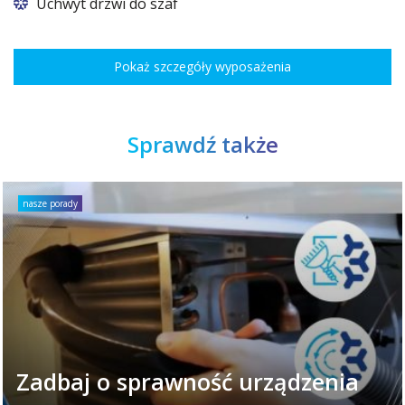
Uchwyt drzwi do szaf
Pokaż szczegóły wyposażenia
Sprawdź także
nasze porady
Zadbaj o sprawność urządzenia