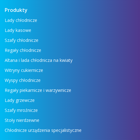
Czytaj więcej →
Produkty
Lady chłodnicze
Lady kasowe
Szafy chłodnicze
Regały chłodnicze
Altana i lada chłodnicza na kwiaty
Witryny cukiernicze
Wyspy chłodnicze
Regały piekarnicze i warzywnicze
Lady grzewcze
Szafy mroźnicze
Stoły nierdzewne
Chłodnicze urządzenia specjalistyczne