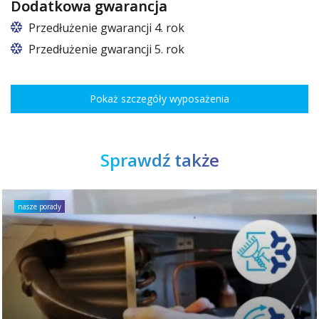
Dodatkowa gwarancja
Przedłużenie gwarancji 4. rok
Przedłużenie gwarancji 5. rok
Pokaż szczegóły wyposażenia
Sprawdź także
nasze porady