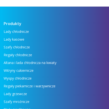
zobaczyć wszystkie najważniejsze
urządzenia: lady ...
Czytaj więcej →
Produkty
Lady chłodnicze
Lady kasowe
Szafy chłodnicze
Regały chłodnicze
Altana i lada chłodnicza na kwiaty
Witryny cukiernicze
Wyspy chłodnicze
Regały piekarnicze i warzywnicze
Lady grzewcze
Szafy mroźnicze