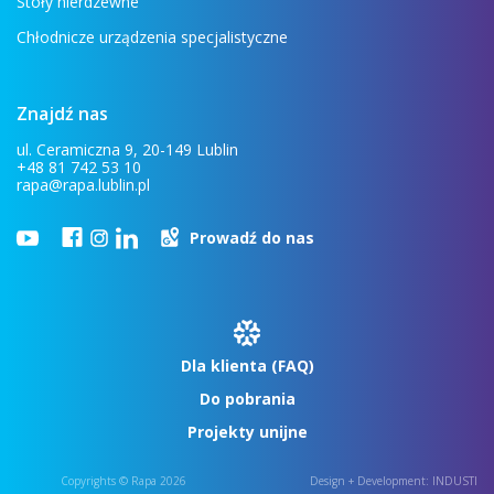
Stoły nierdzewne
Chłodnicze urządzenia specjalistyczne
Znajdź nas
ul. Ceramiczna 9, 20-149 Lublin
+48 81 742 53 10
rapa@rapa.lublin.pl
Prowadź do nas
Dla klienta (FAQ)
Do pobrania
Projekty unijne
Copyrights © Rapa 2026
Design + Development:
INDUSTI