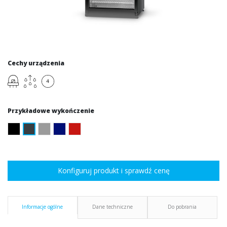
Cechy urządzenia
Przykładowe wykończenie
Konfiguruj produkt i sprawdź cenę
Informacje ogólne
Dane techniczne
Do pobrania