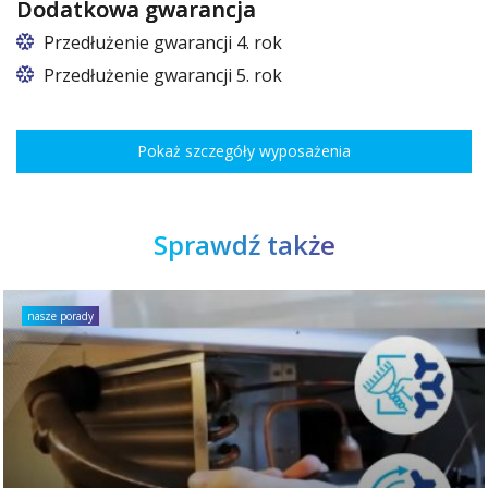
Dodatkowa gwarancja
Przedłużenie gwarancji 4. rok
Przedłużenie gwarancji 5. rok
Pokaż szczegóły wyposażenia
Sprawdź także
nasze porady