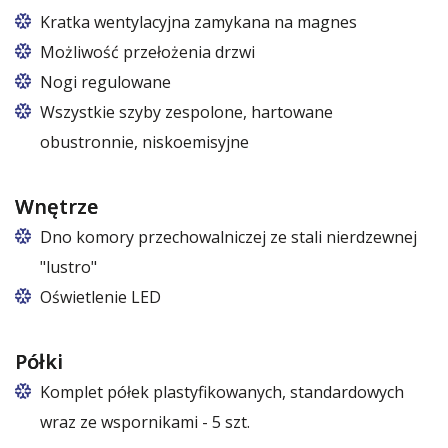
Kratka wentylacyjna zamykana na magnes
Możliwość przełożenia drzwi
Nogi regulowane
Wszystkie szyby zespolone, hartowane
obustronnie, niskoemisyjne
Wnętrze
Dno komory przechowalniczej ze stali nierdzewnej
"lustro"
Oświetlenie LED
barwa biała zimna lub biała ciepła
Półki
Komplet półek plastyfikowanych, standardowych
wraz ze wspornikami - 5 szt.