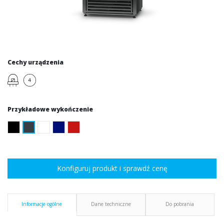
Cechy urządzenia
Przykładowe wykończenie
Konfiguruj produkt i sprawdź cenę
Informacje ogólne
Dane techniczne
Do pobrania