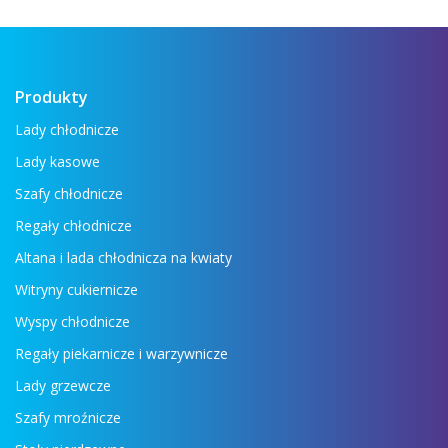
zobaczyć wszystkie najważniejsze
urządzenia: lady ...
Czytaj więcej →
Produkty
Lady chłodnicze
Lady kasowe
Szafy chłodnicze
Regały chłodnicze
Altana i lada chłodnicza na kwiaty
Witryny cukiernicze
Wyspy chłodnicze
Regały piekarnicze i warzywnicze
Lady grzewcze
Szafy mroźnicze