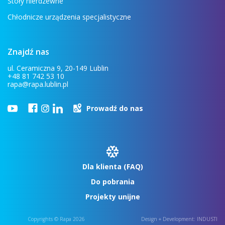
Stoły nierdzewne
Chłodnicze urządzenia specjalistyczne
Znajdź nas
ul. Ceramiczna 9, 20-149 Lublin
+48 81 742 53 10
rapa@rapa.lublin.pl
Prowadź do nas
Dla klienta (FAQ)
Do pobrania
Projekty unijne
Copyrights © Rapa 2026
Design + Development:
INDUSTI