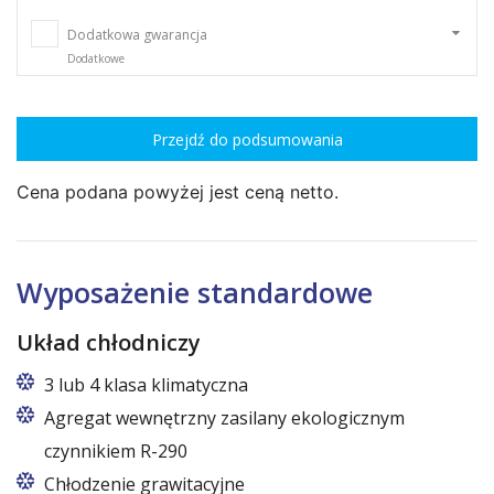
Dodatkowa gwarancja
Dodatkowe
Przejdź do podsumowania
Cena podana powyżej jest ceną netto.
Wyposażenie standardowe
Układ chłodniczy
3 lub 4 klasa klimatyczna
Agregat wewnętrzny zasilany ekologicznym
czynnikiem R-290
Chłodzenie grawitacyjne