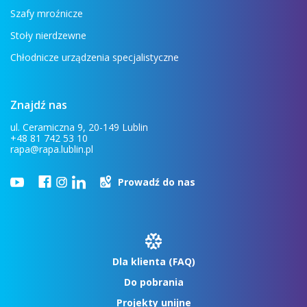
Szafy mroźnicze
Stoły nierdzewne
Chłodnicze urządzenia specjalistyczne
Znajdź nas
ul. Ceramiczna 9, 20-149 Lublin
+48 81 742 53 10
rapa@rapa.lublin.pl
Prowadź do nas
Dla klienta (FAQ)
Do pobrania
Projekty unijne