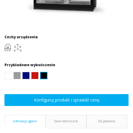
Cechy urządzenia
Przykładowe wykończenie
Konfiguruj produkt i sprawdź cenę
Informacje ogólne
Dane techniczne
Do pobrania