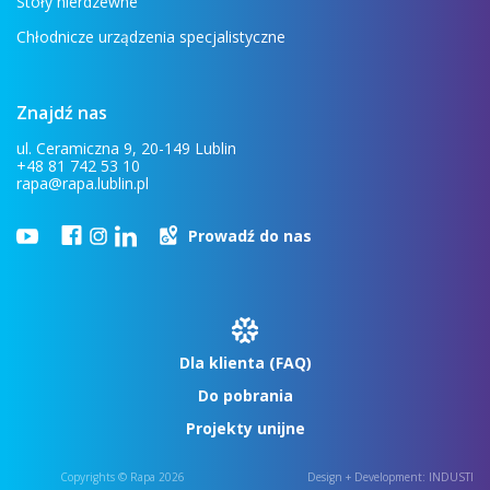
Stoły nierdzewne
Chłodnicze urządzenia specjalistyczne
Znajdź nas
ul. Ceramiczna 9, 20-149 Lublin
+48 81 742 53 10
rapa@rapa.lublin.pl
Prowadź do nas
Dla klienta (FAQ)
Do pobrania
Projekty unijne
Copyrights © Rapa 2026
Design + Development:
INDUSTI