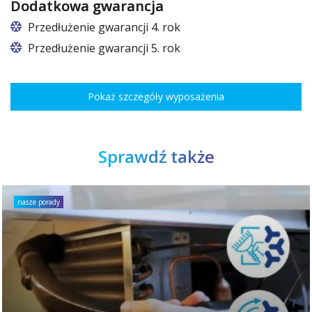
Dodatkowa gwarancja
Przedłużenie gwarancji 4. rok
Przedłużenie gwarancji 5. rok
Pokaż szczegóły wyposażenia
Sprawdź także
nasze porady