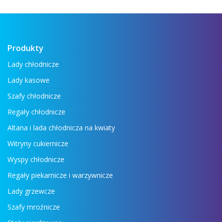
zobaczyć wszystkie najważniejsze
urządzenia: lady ...
Czytaj więcej →
Produkty
Lady chłodnicze
Lady kasowe
Szafy chłodnicze
Regały chłodnicze
Altana i lada chłodnicza na kwiaty
Witryny cukiernicze
Wyspy chłodnicze
Regały piekarnicze i warzywnicze
Lady grzewcze
Szafy mroźnicze