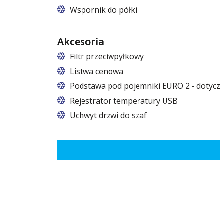
Wspornik do półki
Akcesoria
Filtr przeciwpyłkowy
Listwa cenowa
Podstawa pod pojemniki EURO 2 - dotycz
W szafach o rozmiarach 825 i 1600
Rejestrator temperatury USB
Uchwyt drzwi do szaf