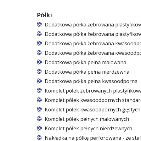
Półki
Dodatkowa półka żebrowana plastyfiko
Dodatkowa półka żebrowana plastyfiko
Dodatkowa półka żebrowana kwasoodpor
Dodatkowa półka żebrowana kwasoodpor
Dodatkowa półka pełna malowana
Dodatkowa półka pełna nierdzewna
Dodatkowa półka pełna kwasoodporna
Komplet półek żebrowanych plastyfikow
Komplet półek kwasoodpornych standard
Komplet półek kwasoodpornych gęstych 
Komplet półek pełnych malowanych
Komplet półek pełnych nierdzewnych
Nakładka na półkę perforowana - ze stali