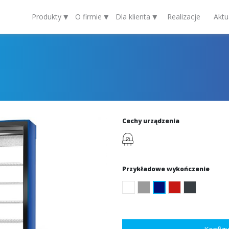
▾
▾
▾
Produkty
O firmie
Dla klienta
Realizacje
Aktu
Cechy urządzenia
Przykładowe wykończenie