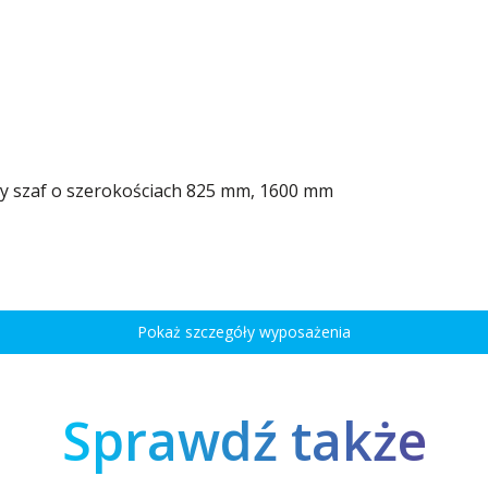
y szaf o szerokościach 825 mm, 1600 mm
Pokaż szczegóły wyposażenia
Sprawdź także