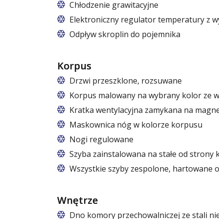
Chłodzenie grawitacyjne
Elektroniczny regulator temperatury z w
Odpływ skroplin do pojemnika
Korpus
Drzwi przeszklone, rozsuwane
Korpus malowany na wybrany kolor ze 
Kratka wentylacyjna zamykana na magn
Maskownica nóg w kolorze korpusu
Nogi regulowane
Szyba zainstalowana na stałe od strony k
Wszystkie szyby zespolone, hartowane o
Wnętrze
Dno komory przechowalniczej ze stali ni