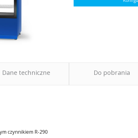
Konfigu
Dane techniczne
Do pobrania
nym czynnikiem R-290