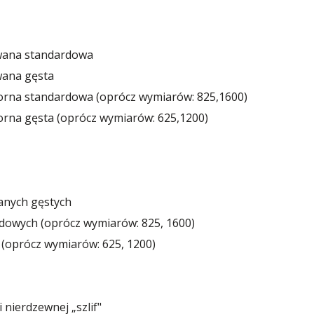
wana standardowa
wana gęsta
na standardowa (oprócz wymiarów: 825,1600)
na gęsta (oprócz wymiarów: 625,1200)
anych gęstych
owych (oprócz wymiarów: 825, 1600)
(oprócz wymiarów: 625, 1200)
 nierdzewnej „szlif"