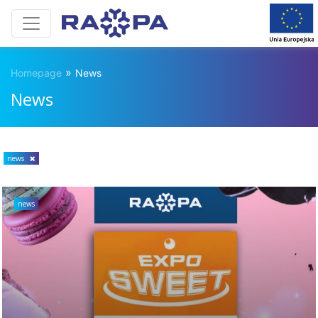
»
Homepage
News
News
news
news