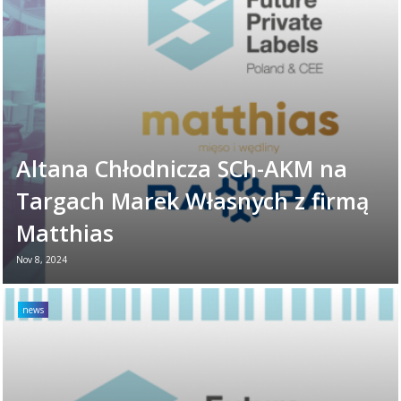
present the premiere ...
Read more →
Altana Chłodnicza SCh-AKM na
Targach Marek Własnych z firmą
Matthias
Nov 8, 2024
W dniach 6-7 listopada mieliśmy
przyjemność wziąć udział w Targach Marek
news
Własnych 2024, wydarzeniu organizowanym
przez Targi Kielce. ...
Read more →